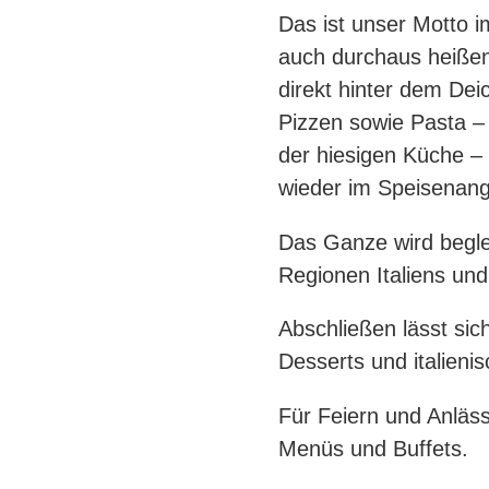
Das ist unser Motto i
auch durchaus heißen
direkt hinter dem Deic
Pizzen sowie Pasta – 
der hiesigen Küche – 
wieder im Speisenang
Das Ganze wird begle
Regionen Italiens un
Abschließen lässt si
Desserts und italieni
Für Feiern und Anläss
Menüs und Buffets.