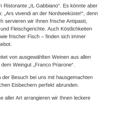
m Ristorante „IL Gabbiano“. Es könnte aber
: „Ars vivendi an der Nordseeküste!“, denn
h servieren wir Ihnen frische Antipasti,
und Fleischgerichte. Auch Köstlichkeiten
wie frischer Fisch – finden sich immer
ebot.
itet von ausgewählten Weinen aus allen
d dem Weingut „Franco Priarone“.
ch der Besuch bei uns mit hausgemachten
schen Eisbechern perfekt abrunden.
e aller Art arrangieren wir Ihnen leckere