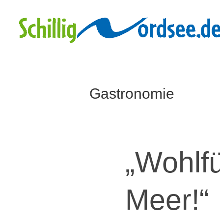
Gastronomie
„Wohlf
Meer!“